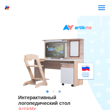
Интерактивный
логопедический стол
ArtikMe