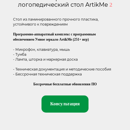
логопедический стол ArtikMe
2
Стол из ламинированного прочного пластика,
устойчивого к повреждениям
Программно-аппаратный комплекс с программным
обеспечением Умное зеркало ArtikMe (251+ игр)
- Микрофон, клавиатура, мышь
- Тумба
- Лампа, шторка и маркерная доска
- Техническая документация и методические пособия
- Бессрочная техническая поддержка
Бессрочные бесплатные обновления ПО
Консультация