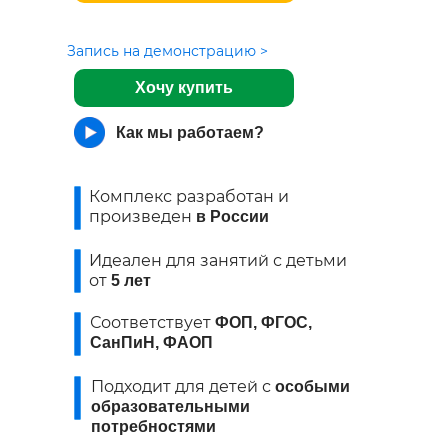
Запись на демонстрацию >
Хочу купить
Как мы работаем?
Комплекс разработан и
произведен
в России
Идеален для занятий с детьми
от
5 лет
Соответствует
ФОП,
ФГОС,
СанПиН, ФАОП
Подходит для детей с
особыми
образовательными
потребностями