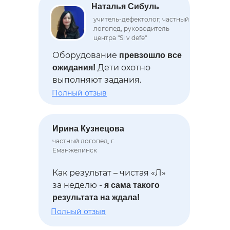
Наталья Сибуль
учитель-дефектолог, частный
логопед, руководитель
центра "Si v defe"
Оборудование
превзошло все
Дети охотно
ожидания!
выполняют задания.
Полный отзыв
Ирина Кузнецова
частный логопед, г.
Еманжелинск
Как результат – чистая «Л»
за неделю -
я сама такого
результата на ждала!
Полный отзыв