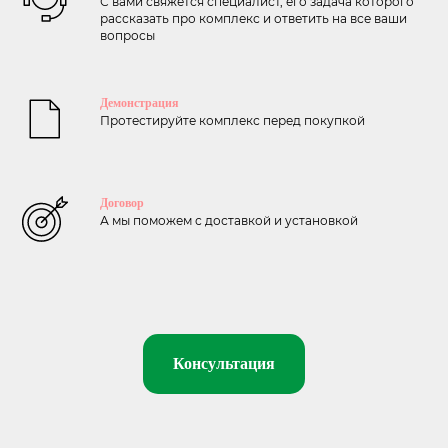
С вами свяжется специалист, его задача которого
рассказать про комплекс и ответить на все ваши
вопросы
Демонстрация
Протестируйте комплекс перед покупкой
Договор
А мы поможем с доставкой и установкой
Консультация