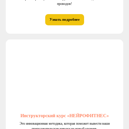
проводов!
Узнать подробнее
Инструкторский курс «НЕЙРОФИТНЕС»
Это инновационная методика, которая поможет вывести ваши
преподавательские навыки на новый уровень.