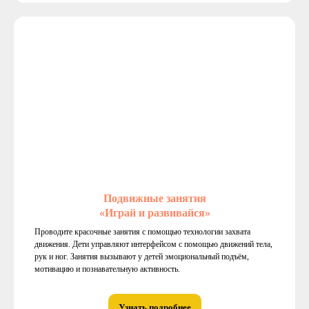
Подвижные занятия
«Играй и развивайся»
Проводите красочные занятия с помощью технологии захвата
движения. Дети управляют интерфейсом с помощью движений тела,
рук и ног. Занятия вызывают у детей эмоциональный подъём,
мотивацию и познавательную активность.
Узнать подробнее