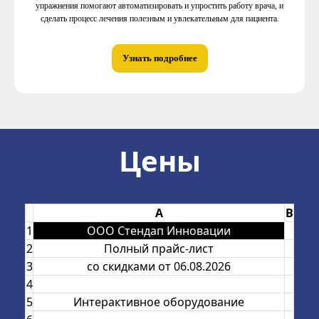
упражнения помогают автоматизировать и упростить работу врача, и
сделать процесс лечения полезным и увлекательным для пациента.
Узнать подробнее
Цены
A
B
1
ООО Стендап Инновации
2
Полный прайс-лист
3
со скидками от 06.08.2026
4
5
Интерактивное оборудование