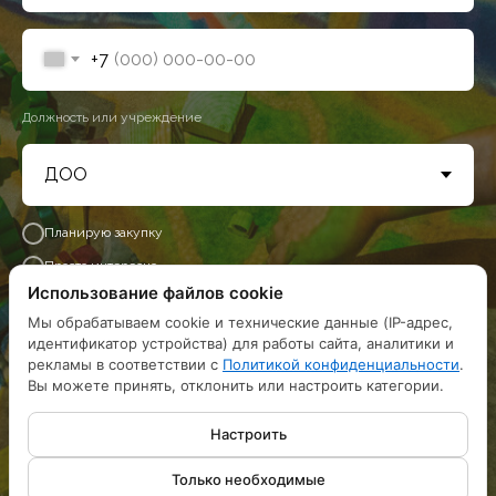
+7
Должность или учреждение
Планирую закупку
Просто интересно
Использование файлов cookie
Мы обрабатываем cookie и технические данные (IP-адрес,
Получить каталог
идентификатор устройства) для работы сайта, аналитики и
рекламы в соответствии с
Политикой конфиденциальности
.
Вы можете принять, отклонить или настроить категории.
Нажимая кнопку «Отправить», вы соглашаетесь на обработку
предоставленных вами персональных данных
Настроить
Только необходимые