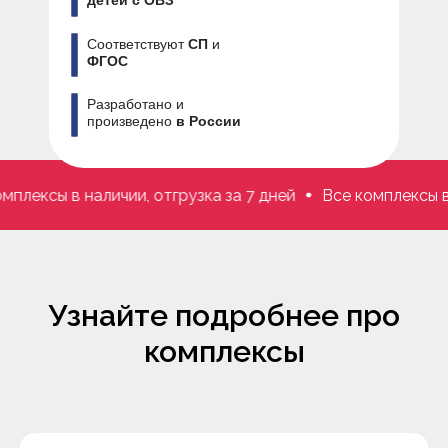
детей с ОВЗ
Соответствуют
СП
и
ФГОС
Разработано и
произведено
в России
ы в наличии, отгрузка за 7 дней
Все комплексы в наличи
Узнайте подробнее про
комплексы