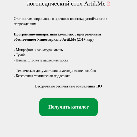
логопедический стол ArtikMe
2
Стол из ламинированного прочного пластика, устойчивого к
повреждениям
Программно-аппаратный комплекс с программным
обеспечением Умное зеркало ArtikMe (251+ игр)
- Микрофон, клавиатура, мышь
- Тумба
- Лампа, шторка и маркерная доска
- Техническая документация и методические пособия
- Бессрочная техническая поддержка
Бессрочные бесплатные обновления ПО
Получить каталог