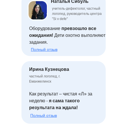
Наталья Сибуль
учитель-дефектолог, частный
логопед, руководитель центра
"Si v defe"
Оборудование
превзошло все
ожидания!
Дети охотно выполняют
задания.
Полный отзыв
Ирина Кузнецова
частный логопед, г.
Еманжелинск
Как результат – чистая «Л» за
неделю -
я сама такого
результата на ждала!
Полный отзыв