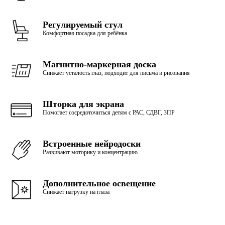
Регулируемый стул
Комфортная посадка для ребёнка
Магнитно-маркерная доска
Снижает усталость глаз, подходит для письма и рисования
Шторка для экрана
Помогает сосредоточиться детям с РАС, СДВГ, ЗПР
Встроенные нейродоски
Развивают моторику и концентрацию
Дополнительное освещение
Снижает нагрузку на глаза