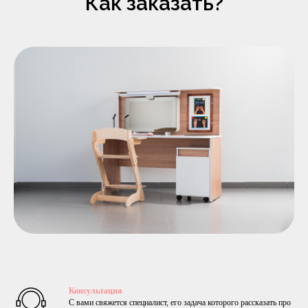
Как заказать?
Консультация
С вами свяжется специалист, его задача которого рассказать про