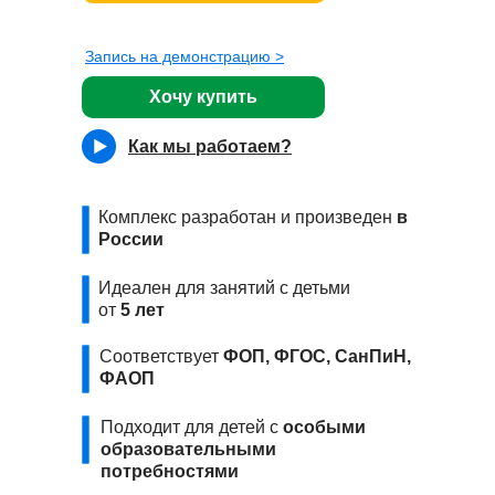
Запись на демонстрацию >
Хочу купить
Как мы работаем?
Комплекс разработан и произведен
в
России
Идеален для занятий с детьми
от
5 лет
Соответствует
ФОП,
ФГОС, СанПиН,
ФАОП
Подходит для детей с
особыми
образовательными
потребностями