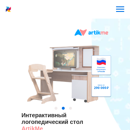
Интерактивный
логопедический стол
ArtikMe