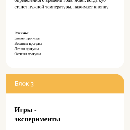
определённого времени года. Ждёт, когда куб
станет нужной температуры, нажимает кнопку
Режимы:
Зимняя прогулка
Весенняя прогулка
Летняя прогулка
Осенняя прогулка
Блок 3
Игры -
эксперименты